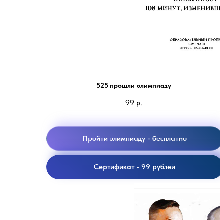
108 минут,изменившие мир
525 прошли олимпиаду
99
р.
Пройти олимпиаду - бесплатно
Сертификат - 99 рублей