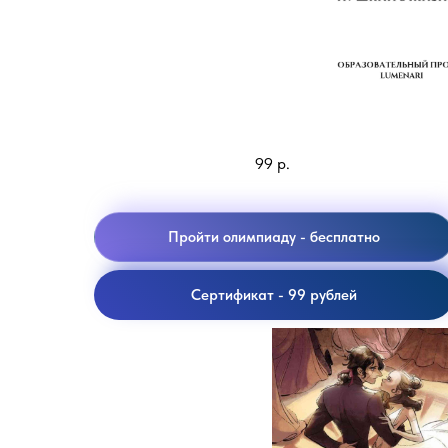
Пушкин IN lIFE
99
р.
Пройти олимпиаду - бесплатно
Сертификат - 99 рублей