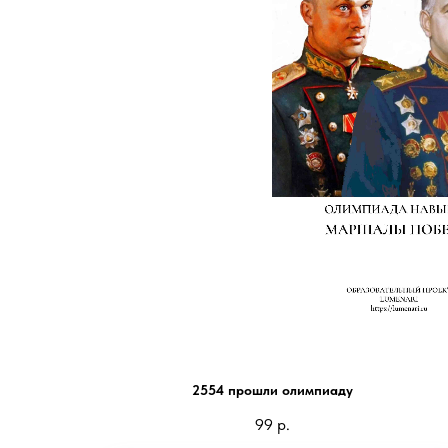
Маршалы Победы
2554 прошли олимпиаду
99
р.