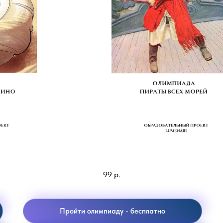
Пираты Карибского моря.
99
р.
Пройти олимпиаду - бесплатно