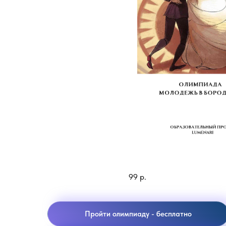
Молодежь Бородино
99
р.
Пройти олимпиаду - бесплатно